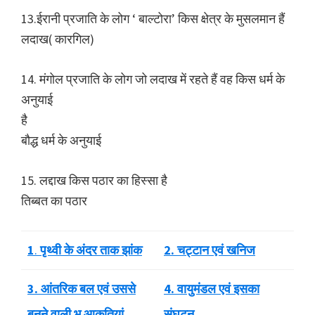
13.ईरानी प्रजाति के लोग ‘ बाल्टोरा’ किस क्षेत्र के मुसलमान हैं
लदाख( कारगिल)
14. मंगोल प्रजाति के लोग जो लदाख में रहते हैं वह किस धर्म के
अनुयाई
है
बौद्ध धर्म के अनुयाई
15. लद्दाख किस पठार का हिस्सा है
तिब्बत का पठार
1
.
पृथ्वी के अंदर ताक झांक
2. चट्टान एवं खनिज
3. आंतरिक बल एवं उससे
4. वायुमंडल एवं इसका
बनने वाली भू आकृतियां
संघटन