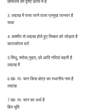
हिमालय की वृष्टि छाया में है
3. लद्दाख में पाया जाने वाला प्रमुख जानवर है
याक
4. कश्मीर से लद्दाख होते हुए तिब्बत को जोड़ता है
काराकोरम दर्रा
5.सिंधु, श्योक,नुब्रा, छो आदि नदियां बहती है
लद्दाख में
6.खा- पा- चान किस क्षेत्र का स्थानीय नाम है
लद्दाख
7.खा- पा- चान का अर्थ है
हिम भूमि